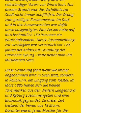
selbständiger Vorort von Winterthur. Aus
diesem Grunde war das Verhältnis zur
Stadt nicht immer konfliktfrei. Der Drang
zum geselligen Zusammensein im Dorf
und in den Aussenwachten war dafür
umso ausgeprägter. Eine Person hatte auf
durchschnittlich 150 Personen ein
Wirtschaftspatent. Dieser Zusammenhang
zur Geselligkeit war vermutlich vor 120
Jahren der Anlass zur Gründung der
Harmonie Kyburg. Heute nennt man ihn
Musikverein Seen.
Diese Gründung fand nicht wie immer
angenommen wird in Seen statt, sondern
in Kollbrunn, am Eingang zum Tösstal. Im
März 1885 haben sich die beiden
Tanzmusiken aus den Weilern Langenhard
und Kyburg zusammengetan und eine
Blasmusik gegründet. Zu dieser Zeit
bestand der Verein aus 18 Mann.
Darunter waren je ein Musiker für die